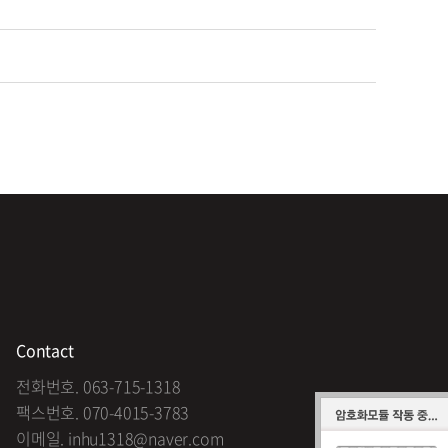
Contact
전화번호. 063-715-1318
팩스번호. 070-4015-3783
이메일. inhu1318@naver.com