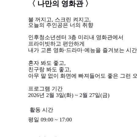
〈 나만의 영화관 〉
불 꺼지고, 스크린 켜지고,
오늘의 주인공은 너의 취향
인후청소년센터 3층 미리내 영화관에서
프라이빗하고 편안하게
내가 고른 영화·드라마·예능을 즐겨보는 시간
혼자 봐도 좋고,
친구랑 봐도 좋고,
아무 말 없이 화면에 빠져들어도 좋은 그런 
프로그램 기간
2026년 2월 3일(화) ~ 2월 27일(금)
활동 시간
평일 09:00 ~ 17:00