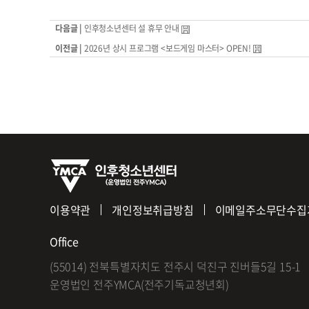
다음글 |
인후청소년센터 설 휴무 안내
이전글 |
2026년 상시 프로그램 <보드게임 마스터> OPEN!
이용약관
개인정보취급방침
이메일주소무단수집
Office
(55014) 전북특별자치도 전주시 덕진구 진버들5길 15-1
운영법인 전주YMCA(전주기독교청년회)