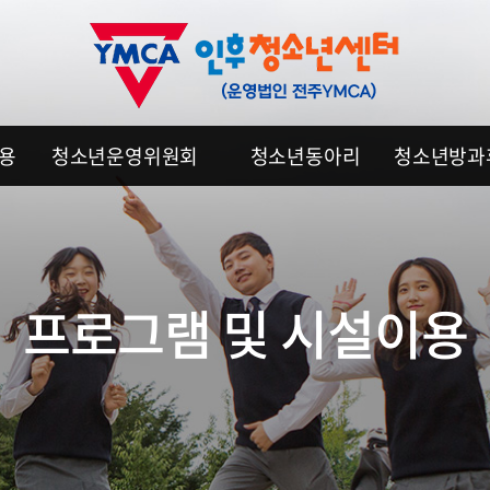
이용
청소년운영위원회
청소년동아리
청소년방과
프로그램 및 시설이용