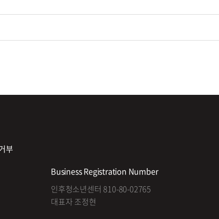
거부
Business Registration Number
인후청소년센터 810-80-02765
대표자 조정현