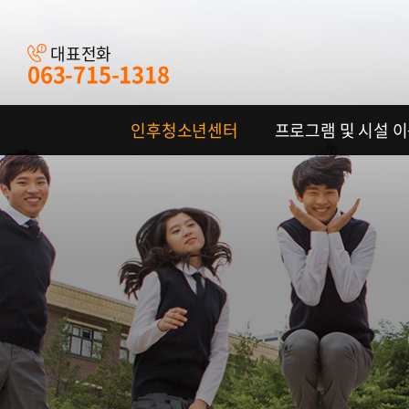
대표전화
063-715-1318
인후청소년센터
프로그램 및 시설 