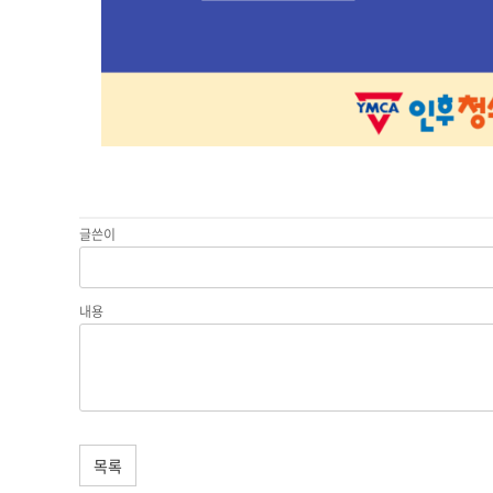
글쓴이
내용
목록