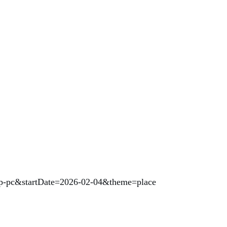
map-pc&startDate=2026-02-04&theme=place