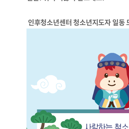
인후청소년센터 청소년지도자 일동 