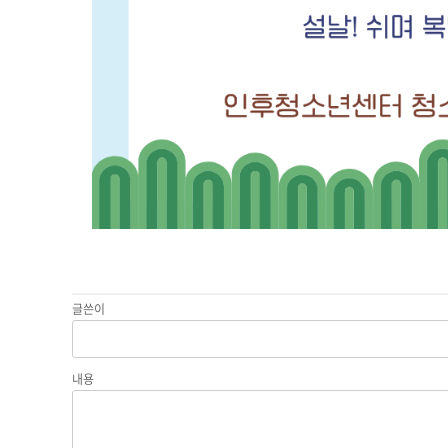
글쓴이
내용