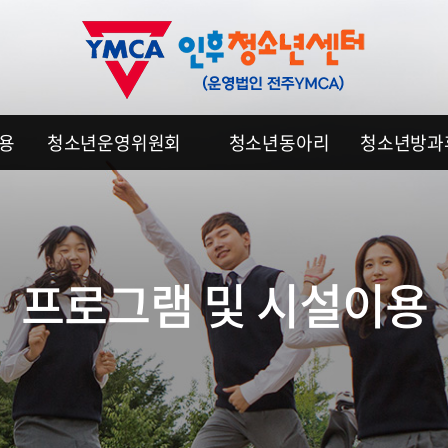
이용
청소년운영위원회
청소년동아리
청소년방과
프로그램 및 시설이용