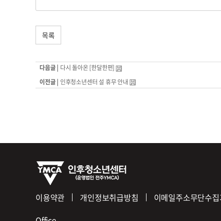
목록
다음글 |
다시 돌아온 [한달한편]
이전글 |
인후청소년센터 설 휴무 안내
이용약관
개인정보취급방침
이메일주소무단수집
Office