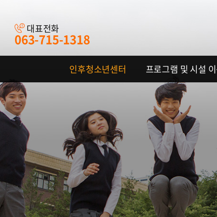
대표전화
063-715-1318
인후청소년센터
프로그램 및 시설 