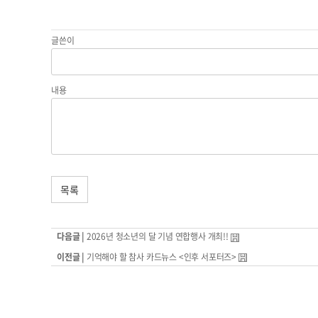
글쓴이
내용
목록
다음글 |
2026년 청소년의 달 기념 연합행사 개최!!
이전글 |
기억해야 할 참사 카드뉴스 <인후 서포터즈>