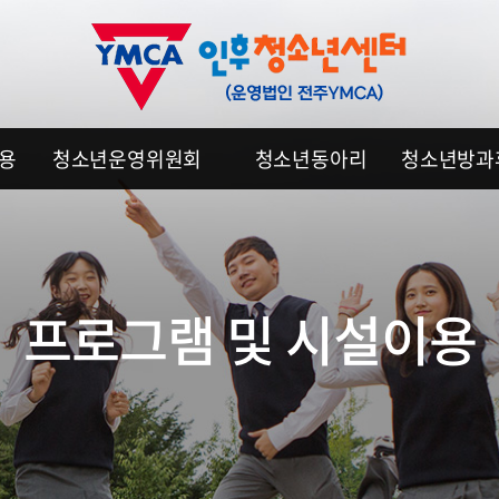
이용
청소년운영위원회
청소년동아리
청소년방과
프로그램 및 시설이용