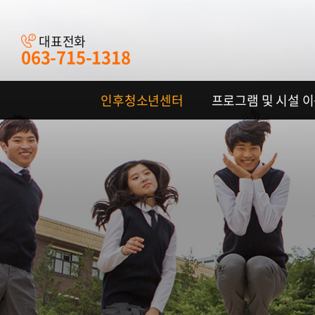
대표전화
063-715-1318
인후청소년센터
프로그램 및 시설 