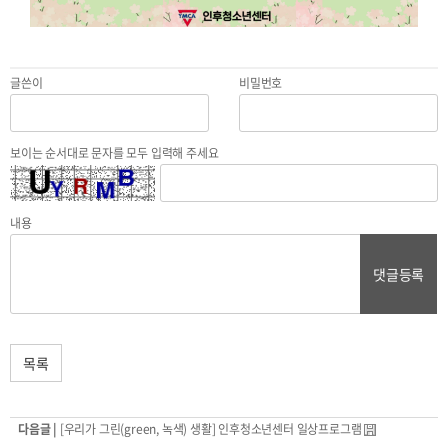
글쓴이
비밀번호
보이는 순서대로 문자를 모두 입력해 주세요
내용
댓글등록
목록
다음글 |
[우리가 그린(green, 녹색) 생활] 인후청소년센터 일상프로그램