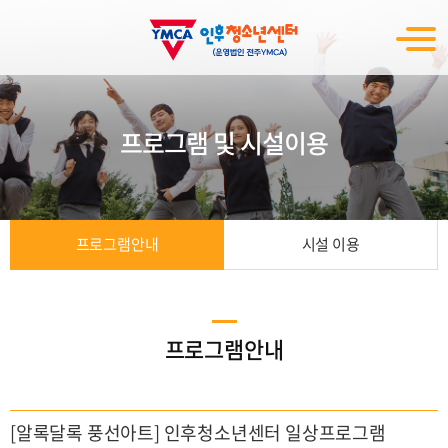
프로그램 및 시설이용
프로그램안내
시설 이용
프로그램안내
[알록달록 풍선아트] 인후청소년센터 일상프로그램