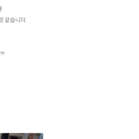
용
 것 같습니더
ㅠㅠ