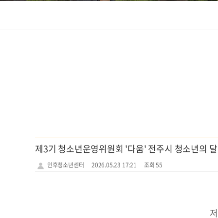
제3기 청소년운영위원회 '다움' 전주시 청소년의 달
인후청소년센터
2026.05.23 17:21
조회 55
저