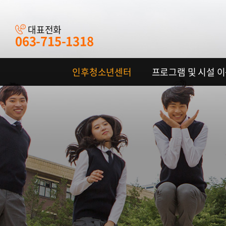
대표전화
063-715-1318
인후청소년센터
프로그램 및 시설 