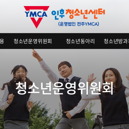
이용
청소년운영위원회
청소년동아리
청소년방과
청소년운영위원회