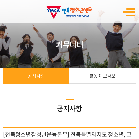
커뮤니티
공지사항
활동 이모저모
공지사항
[전북청소년참정권운동본부] 전북특별자치도 청소년, 교