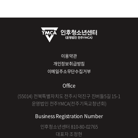
이용약관
개인정보취급방침
이메일주소무단수집거부
Office
(55014) 전북특별자치도 전주시 덕진구 진버들5길 15-1
운영법인 전주YMCA(전주기독교청년회)
Business Registration Number
인후청소년센터 810-80-02765
대표자 조정현