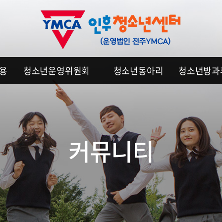
이용
청소년운영위원회
청소년동아리
청소년방과
커뮤니티