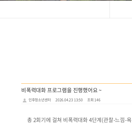
비폭력대화 프로그램을 진행했어요 ~
인후청소년센터
2026.04.23 13:50
조회 146
총 2회기에 걸쳐 비폭력대화 4단계(관찰-느낌-