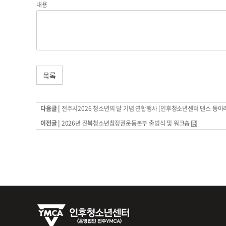
내용
목록
다음글 |
전주시2026 청소년의 달 기념 연합행사 [인후청소년센터 댄스 동아리 
이전글 |
2026년 전북청소년참정권운동본부 출범식 및 워크숍