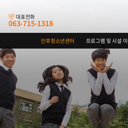
대표전화
063-715-1318
인후청소년센터
프로그램 및 시설 