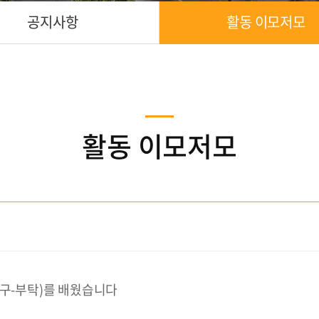
공지사항
활동 이모저모
활동 이모저모
욕구-부탁)를 배웠습니다