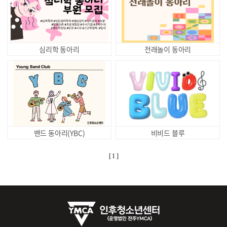
심리학 동아리
전래놀이 동아리
밴드 동아리(YBC)
비비드 블루
[ 1 ]