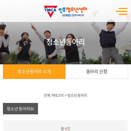
청소년동아리
청소년동아리 소개
동아리 신청
전체 카테고리
>
청소년 동아리
청소년 동아리
(8)
총
8
건