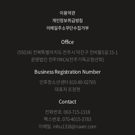
이용약관
개인정보취급방침
이메일주소무단수집거부
Office
(55014) 전북특별자치도 전주시 덕진구 진버들5길 15-1
운영법인 전주YMCA(전주기독교청년회)
Business Registration Number
인후청소년센터 810-80-02765
대표자 조정현
Contact
전화번호. 063-715-1318
팩스번호. 070-4015-3783
이메일. inhu1318@naver.com