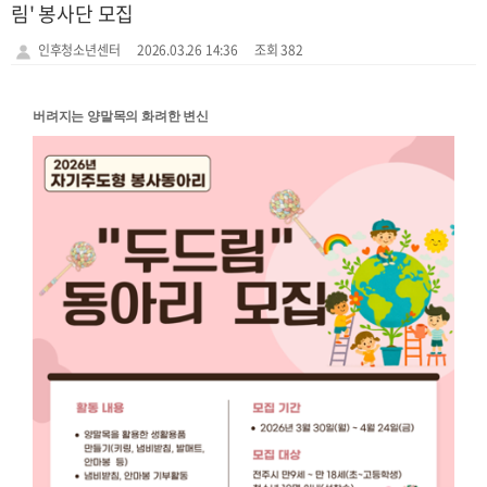
림' 봉사단 모집
인후청소년센터
2026.03.26 14:36
조회 382
버려지는 양말목의 화려한 변신