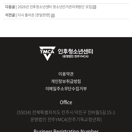
다음글 |
2026년 인후청소년센터 청소년선거관리위원단 모집
이전글 |
다시 돌아온 [한달한편]
이용약관
개인정보취급방침
이메일주소무단수집거부
Office
(55014) 전북특별자치도 전주시 덕진구 진버들5길 15-1
운영법인 전주YMCA(전주기독교청년회)
Business Registration Number