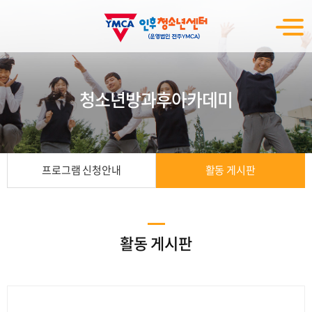
청소년방과후아카데미
프로그램 신청안내
활동 게시판
활동 게시판