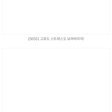
250501 고음도 스트레스도 날려버리자!