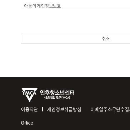
제4조(준용규정)
아동의 개인정보보호
이 약관에 명시되지 않은 사항은 전기통신기본법, 전기통신사
ο 회사는 만14세 미만 아동의 개인정보를 수집하는 경우 법
ο 만14세 미만 아동의 법정대리인은 아동의 개인정보의 열람,
제2장 서비스 이용계약
제5조(이용계약의 성립)
수집하는 개인정보의 항목
이용계약은 이용자의 이용신청에 대한 회사의 승낙과 이용자의
회사는 회원가입, 상담, 서비스 신청 등등을 위해 아래와 같
취소
제6조(이용신청)
ο 수집항목 : 이름 , 생년월일 , 성별 , 로그인ID , 비밀번호 , 
이용신청은 서비스의 회원정보 화면에서 이용자가 회사에서 
기록
제7조(이용신청의 승낙)
ο 개인정보 수집방법 : 홈페이지(회원가입, 게시판 등) , 배송
① 회원이 신청서의 모든 사항을 정확히 기재하여 이용신청을
② 다음 각 호에 해당하는 경우에는 이용 승낙을 하지 않을 수
개인정보의 수집 및 이용목적
1. 본인의 실명으로 신청하지 않았을 때
회사는 수집한 개인정보를 다음의 목적을 위해 활용합니다.
2. 타인의 명의를 사용하여 신청하였을 때
ο 서비스 제공에 관한 계약 이행 및 서비스 제공에 따른 요금
3. 이용신청의 내용을 허위로 기재한 경우
콘텐츠 제공 , 구매 및 요금 결제 , 물품배송 또는 청구지 등 발
4. 사회의 안녕 질서 또는 미풍양속을 저해할 목적으로 신청
ο 회원 관리
5. 기타 회사가 정한 이용신청 요건에 미비 되었을 때
회원제 서비스 이용에 따른 본인확인 , 개인 식별 , 불량회원의 
제8조(계약사항의 변경)
리 등 민원처리 , 고지사항 전달
이용약관
개인정보취급방침
이메일주소무단수집
회원은 이용신청시 기재한 사항이 변경되었을 경우에는 수정
ο 마케팅 및 광고에 활용
이벤트 등 광고성 정보 전달 , 접속 빈도 파악 또는 회원의 서
Office
제3장 계약당사자의 의무
단, 이용자의 기본적 인권 침해의 우려가 있는 민감한 개인정보(