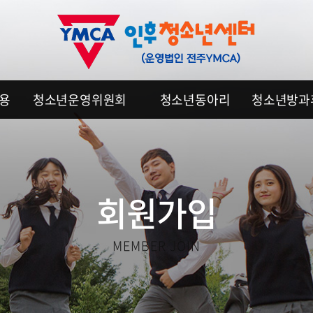
이용
청소년운영위원회
청소년동아리
청소년방과
회원가입
MEMBER JOIN