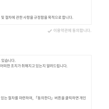
조건 및 절차에 관한 사항을 규정함을 목적으로 합니다.
이용약관에 동의합니다.
 있습니다.
 어떠한 조치가 취해지고 있는지 알려드립니다.
사를 표시하지 아니하고 서비스를 계속 사용할 경우 약관의 변
 거부의사를 표시하지 아니하고 서비스를 계속 사용할 경우 약
 있는 절차를 마련하여, 「동의한다」버튼을 클릭하면 개인
 약관 변경에 동의한 것으로 간주되며 변경된 약관은 전항과