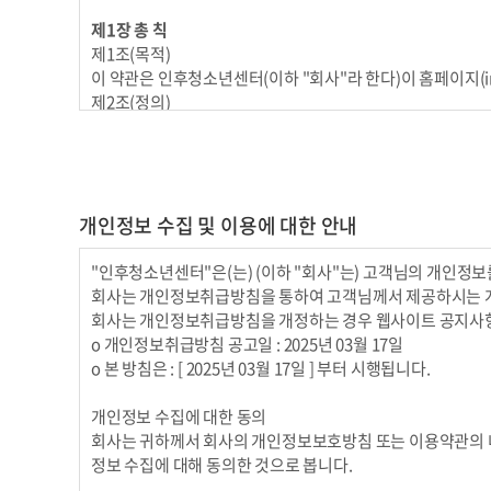
제1장 총 칙
제1조(목적)
이 약관은 인후청소년센터(이하 "회사"라 한다)이 홈페이지(i
제2조(정의)
이 약관에서 사용하는 용어의 정의는 다음 각 호와 같습니다.
1. 이용자 : 본 약관에 따라 회사가 제공하는 서비스를 받는 자
2. 이용계약 : 서비스 이용과 관련하여 회사와 이용자간에 체
3. 가입 : 회사가 제공하는 신청서 양식에 해당 정보를 기
개인정보 수집 및 이용에 대한 안내
4. 회원 : 당 사이트에 회원가입에 필요한 개인정보를 제공하여
5. 이용자번호(ID) : 회원 식별과 회원의 서비스 이용을 
6. 패스워드(PASSWORD) : 회원의 정보 보호를 위해 이
"인후청소년센터"은(는) (이하 "회사"는) 고객님의 개인정
7. 이용해지 : 회사 또는 회원이 서비스 이용 이후 그 이용
회사는 개인정보취급방침을 통하여 고객님께서 제공하시는 개
제3조(약관의 효력과 변경)
회사는 개인정보취급방침을 개정하는 경우 웹사이트 공지사항
회원은 변경된 약관에 동의하지 않을 경우 회원 탈퇴(해지)를
ο 개인정보취급방침 공고일 : 2025년 03월 17일
경 사항에 동의한 것으로 간주됩니다
ο 본 방침은 : [ 2025년 03월 17일 ] 부터 시행됩니다.
① 이 약관의 서비스 화면에 게시하거나 공지사항 게시판 또
② 회사는 필요하다고 인정되는 경우 이 약관의 내용을 변경할
개인정보 수집에 대한 동의
관의 변경 사항에 동의한 것으로 간주됩니다.
회사는 귀하께서 회사의 개인정보보호방침 또는 이용약관의 
③ 이용자가 변경된 약관에 동의하지 않는 경우 서비스 이용
정보 수집에 대해 동의한 것으로 봅니다.
같은 방법으로 효력이 발생합니다.