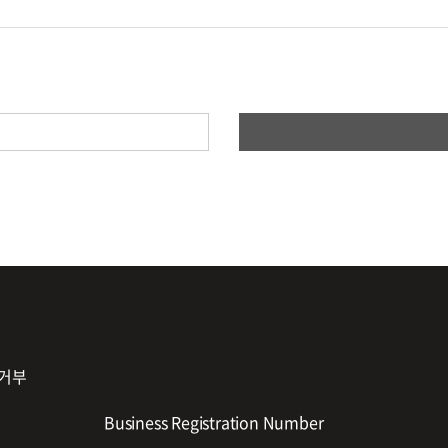
업법 및 기타 관련법령의 규정에 따릅니다.
정대리인의 동의를 받습니다.
 정정, 동의철회를 요청할 수 있으며, 이러한 요청이 있을 경우 회사는 지
 약관 내용에 대한 동의로 성립됩니다.
은 개인정보를 수집하고 있습니다.
자택 전화번호 , 자택 주소 , 휴대전화번호 , 이메일 , 직업 , 결혼여부 , 주민등록번
요구하는 가입신청서 양식에 개인의 신상정보를 기록하여 신청할 수 있습니
 요청
 하였을 경우에 특별한 사정이 없는 한 서비스 이용신청을 승낙합니다.
 있습니다.
정산
송
하였을 때
부정 이용 방지와 비인가 사용 방지 , 가입 의사 확인 , 연령확인 , 만14세 
거부
하여야 하며, 수정하지 아니하여 발생하는 문제의 책임은 회원에게 있습니다
비스 이용에 대한 통계
Business Registration Number
인종 및 민족, 사상 및 신조, 출신지 및 본적지, 정치적 성향 및 범죄기록,