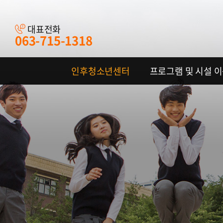
대표전화
063-715-1318
인후청소년센터
프로그램 및 시설 