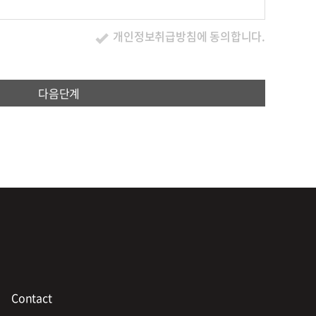
개인정보취급방침에 동의합니다.
체없이 필요한 조치를 취합니다.
다음단계
호 , 서비스 이용기록 , 접속 로그 , 쿠키 , 접속 IP 정보 , 결제
다.
미만 아동 개인정보 수집 시 법정 대리인 동의여부 확인 , 불만처
.
Contact
 건강상태 및 성생활 등)는 수집하지 않습니다.