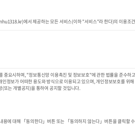
nhu1318.kr)에서 제공하는 모든 서비스(이하 "서비스"라 한다)의 이용
결하는 계약
입하고, 본 약관에 동의하여 서비스 이용계약을 완료시키는행위
 회원 등록을 한 자
위하여 이용자가 선정하고 회사가 승인하는 영문자와 숫자의 조합
용자 자신이 설정한 영문자와 숫자, 특수문자의 조합
보를 중요시하며, "정보통신망 이용촉진 및 정보보호"에 관한 법률을 준수하고
계약을 종료시키는 의사표시
인정보가 어떠한 용도와 방식으로 이용되고 있으며, 개인정보보호를 위해
(또는 개별공지)을 통하여 공지할 것입니다.
 요청할 수 있으며, 변경된 약관의 효력 발생일로부터 7일 이후에도 거부의
는 기타의 방법으로 공지함으로써 효력이 발생됩니다.
 수 있으며, 변경된 약관은 서비스 화면에 공지하며, 공지후 7일 이후에도
내용에 대해 「동의한다」버튼 또는 「동의하지 않는다」버튼을 클릭할 수
을 중단하고 본인의 회원등록을 취소할 수 있으며, 계속 사용하시는 경우에는