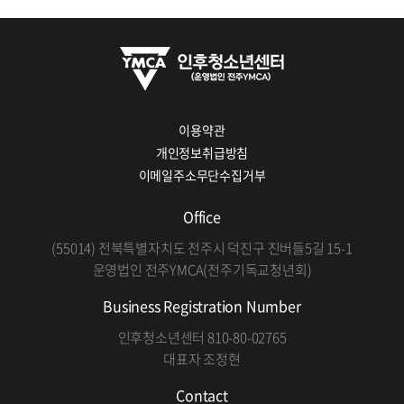
이용약관
개인정보취급방침
이메일주소무단수집거부
Office
(55014) 전북특별자치도 전주시 덕진구 진버들5길 15-1
운영법인 전주YMCA(전주기독교청년회)
Business Registration Number
인후청소년센터 810-80-02765
대표자 조정현
Contact