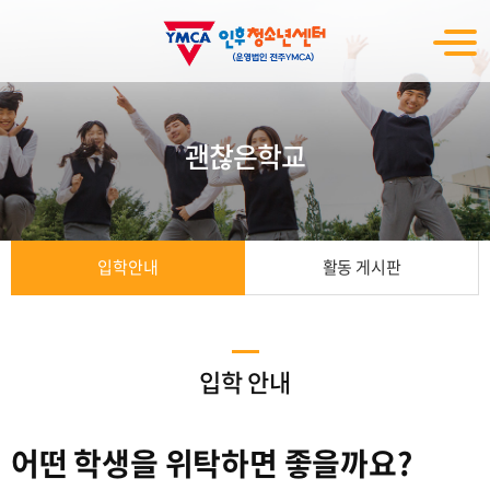
괜찮은학교
입학안내
활동 게시판
입학 안내
어떤 학생을 위탁하면 좋을까요?