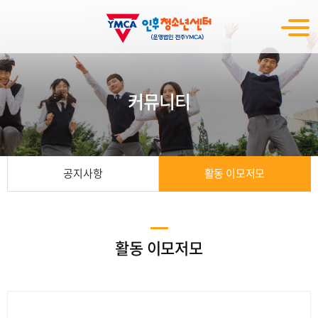
커뮤니티
공지사항
활동 이모저모
활동 이모저모