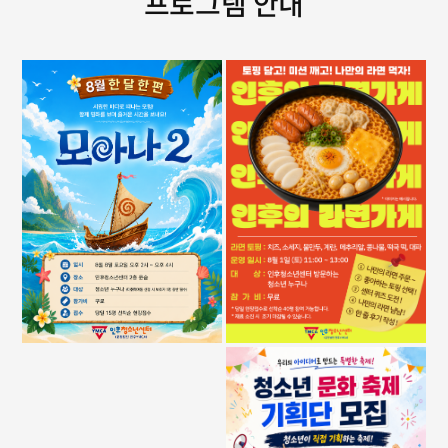
프로그램 안내