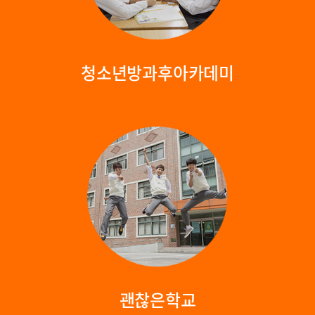
청소년방과후아카데미
괜찮은학교